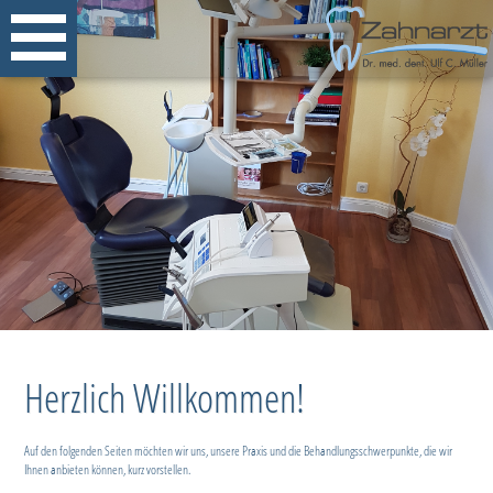
Herzlich Willkommen!
Auf den folgenden Seiten möchten wir uns, unsere Praxis und die Behandlungsschwerpunkte, die wir
Ihnen anbieten können, kurz vorstellen.