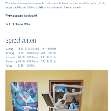
Wir möchten Ihnen vorab einen virtuellen Eindruck vom Ambiente der Praxis vermitteln, der Sie hoffentlich
neugierig auf den persönlichen Kontakt mit mir und meinem Praxisteam macht.
Wir freuen uns auf Ihren Besuch!
Ihr Dr. Ulf Christian Müller
Sprechzeiten
Montag: 08.30 - 12.30 Uhr und 14.30 - 19.00 Uhr
Dienstag: 10.00 - 13.00 Uhr und 15.00 - 19.00 Uhr
Mittwoch: 08.30 - 12.00 Uhr und 14.00 - 18.00 Uhr
Donnerstag: 08.30 - 12.00 Uhr und 14.00 - 17.30 Uhr
Freitag: 08.30 - 13.00 Uhr